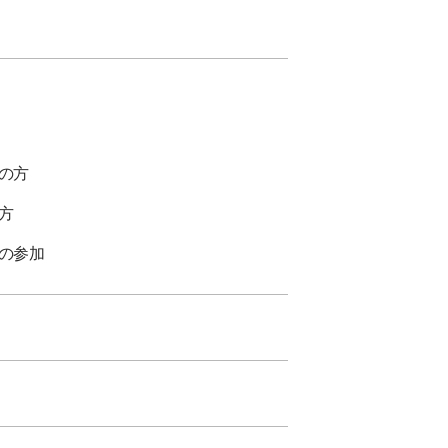
の方
方
の参加